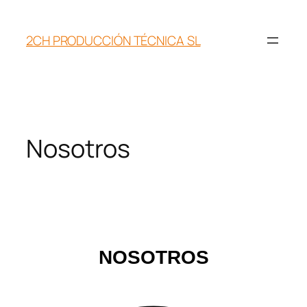
Saltar
al
2CH PRODUCCIÓN TÉCNICA SL
contenido
Nosotros
NOSOTROS